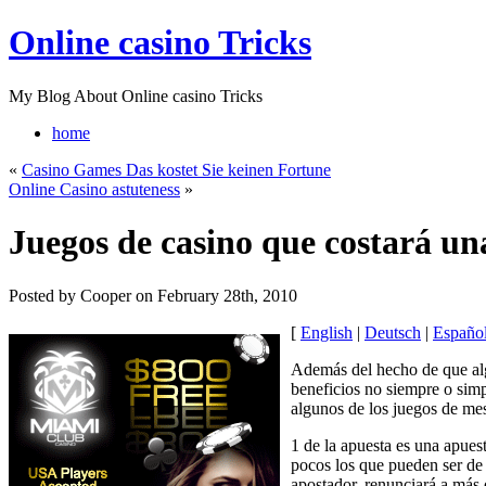
Online casino Tricks
My Blog About Online casino Tricks
home
«
Casino Games Das kostet Sie keinen Fortune
Online Casino astuteness
»
Juegos de casino que costará un
Posted by Cooper on February 28th, 2010
[
English
|
Deutsch
|
Españo
Además del hecho de que algu
beneficios no siempre o simp
algunos de los juegos de mesa
1 de la apuesta es una apues
pocos los que pueden ser de 
apostador, renunciará a más 