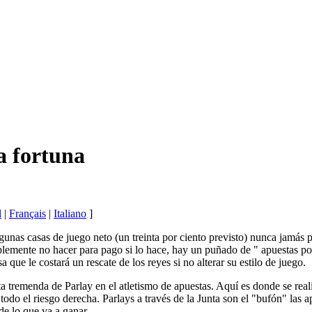
a fortuna
l
|
Français
|
Italiano
]
nas casas de juego neto (un treinta por ciento previsto) nunca jamás pa
lemente no hacer para pago si lo hace, hay un puñado de " apuestas po
 que le costará un rescate de los reyes si no alterar su estilo de juego.
ta tremenda de Parlay en el atletismo de apuestas. Aquí es donde se rea
todo el riesgo derecha. Parlays a través de la Junta son el "bufón" las
de lo que va a ganar.