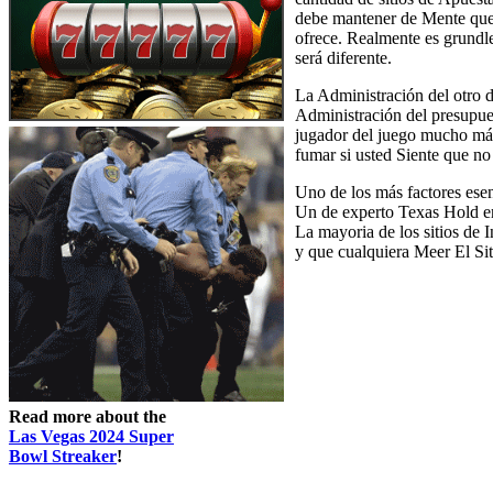
debe mantener de Mente que 
ofrece. Realmente es grund
será diferente.
La Administración del otro d
Administración del presupuest
jugador del juego mucho más
fumar si usted Siente que n
Uno de los más factores esen
Un de experto Texas Hold em
La mayoria de los sitios de 
y que cualquiera Meer El Sit
Read more about the
Las Vegas 2024 Super
Bowl Streaker
!