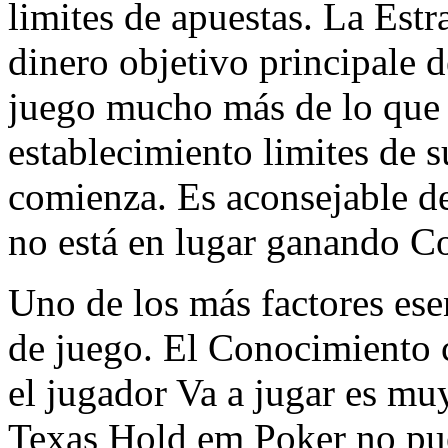
limites de apuestas. La Est
dinero objetivo principale d
juego mucho más de lo que 
establecimiento limites de s
comienza. Es aconsejable de
no está en lugar ganando Co
Uno de los más factores esen
de juego. El Conocimiento 
el jugador Va a jugar es 
Texas Hold em Poker no pu