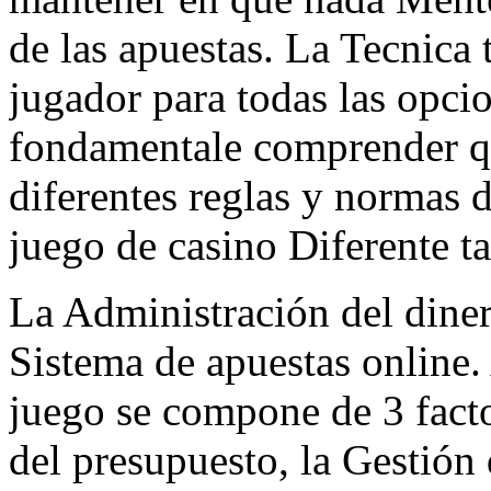
de las apuestas. La Tecnica
jugador para todas las opci
fondamentale comprender qu
diferentes reglas y normas 
juego de casino Diferente ta
La Administración del di
Sistema de apuestas online.
juego se compone de 3 facto
del presupuesto, la Gestión 