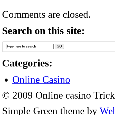
Comments are closed.
Search on this site:
Categories:
Online Casino
© 2009 Online casino Trick
Simple Green theme by
Web